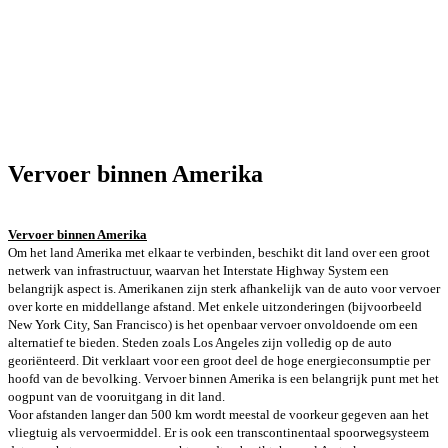
Vervoer binnen Amerika
Vervoer binnen Amerika
Om het land Amerika met elkaar te verbinden, beschikt dit land over een groot
netwerk van infrastructuur, waarvan het Interstate Highway System een
belangrijk aspect is. Amerikanen zijn sterk afhankelijk van de auto voor vervoer
over korte en middellange afstand. Met enkele uitzonderingen (bijvoorbeeld
New York City, San Francisco) is het openbaar vervoer onvoldoende om een
alternatief te bieden. Steden zoals Los Angeles zijn volledig op de auto
georiënteerd. Dit verklaart voor een groot deel de hoge energieconsumptie per
hoofd van de bevolking. Vervoer binnen Amerika is een belangrijk punt met het
oogpunt van de vooruitgang in dit land.
Voor afstanden langer dan 500 km wordt meestal de voorkeur gegeven aan het
vliegtuig als vervoermiddel. Er is ook een transcontinentaal spoorwegsysteem