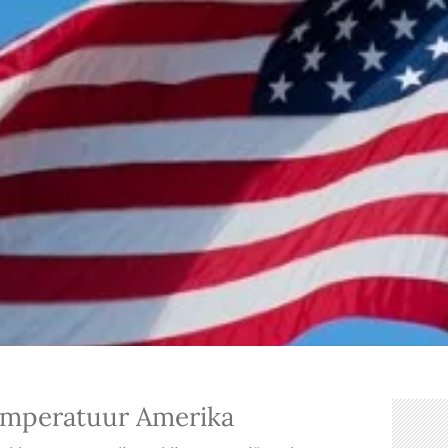
emperatuur Amerika