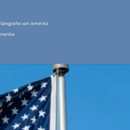
Geografie van Amerika
Amerika