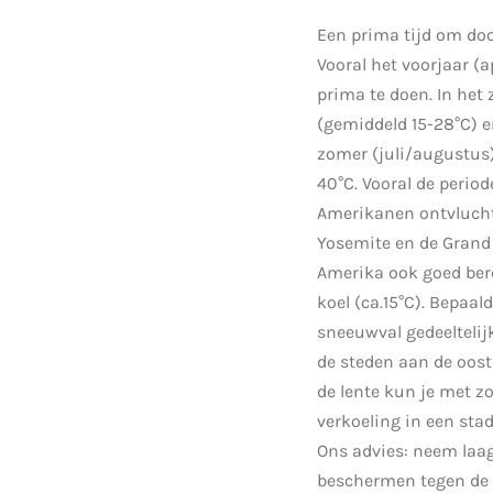
Een prima tijd om doo
Vooral het voorjaar (a
prima te doen. In het
(gemiddeld 15-28°C) e
zomer (juli/augustus)
40°C. Vooral de period
Amerikanen ontvlucht
Yosemite en de Grand
Amerika ook goed bere
koel (ca.15°C). Bepaa
sneeuwval gedeeltelijk
de steden aan de oos
de lente kun je met zo
verkoeling in een sta
Ons advies: neem laag
beschermen tegen de z