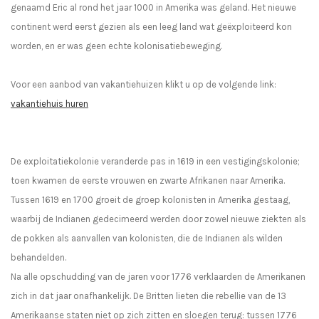
genaamd Eric al rond het jaar 1000 in Amerika was geland. Het nieuwe
continent werd eerst gezien als een leeg land wat geëxploiteerd kon
worden, en er was geen echte kolonisatiebeweging.
Voor een aanbod van vakantiehuizen klikt u op de volgende link:
vakantiehuis huren
De exploitatiekolonie veranderde pas in 1619 in een vestigingskolonie;
toen kwamen de eerste vrouwen en zwarte Afrikanen naar Amerika.
Tussen 1619 en 1700 groeit de groep kolonisten in Amerika gestaag,
waarbij de Indianen gedecimeerd werden door zowel nieuwe ziekten als
de pokken als aanvallen van kolonisten, die de Indianen als wilden
behandelden.
Na alle opschudding van de jaren voor 1776 verklaarden de Amerikanen
zich in dat jaar onafhankelijk. De Britten lieten die rebellie van de 13
Amerikaanse staten niet op zich zitten en sloegen terug: tussen 1776