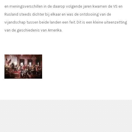
en meningsverschillen in de daarop volgende jaren kwamen de VS en
Rusland steeds dichter bij elkaar en was de ontdooiing van de
vijandschap tussen beide landen een feit. Dit is een kleine uiteenzetting
van de geschiedenis van Amerika.