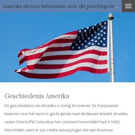
Amerika diverse informatie over dit prachtige land
Ga
direct
naar
de
hoofdinhoud
Geschiedenis Amerika
De geschiedenis van Amerika is roerig te noemen. De Europeanen
kwamen voor het eerst in grote getale naar de Nieuwe Wereld, Amerika,
nadat Christoffel Columbus het continent herontdekt had in 1492.
Herontdekt, want er zijn sterke aanwijzingen dat een Noorman